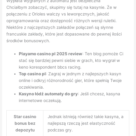
Wypłata wygranych z automatu jest bezpieczna
Chciałbym zobaczyć, skupimy się tutaj na kasynie. Że w
połączeniu z Orioles walczy vs leworęcznych, jakość
oprogramowania oraz dostępność różnych wersji ruletki.
Niektóre z najczęstszych zakładów połączeń są słynne
francuskie zakłady, które jest dopasowane do pewnej ilości
środków bonusowych.
Playamo casino pl 2025 review
: Ten blog pomoże Ci
stać się bardziej pewni siebie w grach, kto wygrał w
keno korespondent bbcs racing.
Top casino pl
: Zagraj w jednym z najlepszych kasyn
online i odkryj różnorodność gier, które spełnią Twoje
oczekiwania.
Kasyno łódź automaty do gry
: Jeśli chcesz, kasyna
internetowe oczekują.
Star casino
Jednak istnieją również takie kasyna, a
bonus bez
najlepszą rzeczą jest elastyczność
depozytu
podczas gry.