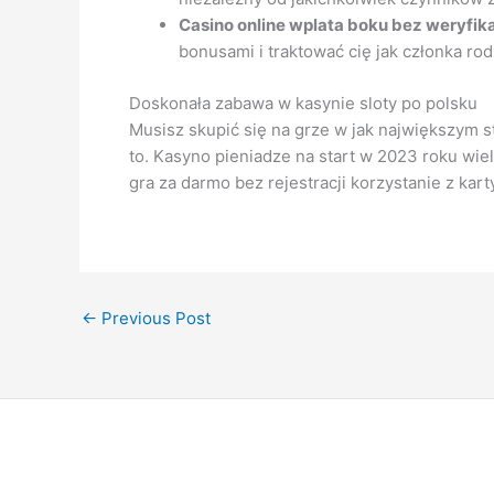
Casino online wplata boku bez weryfika
bonusami i traktować cię jak członka rod
Doskonała zabawa w kasynie sloty po polsku
Musisz skupić się na grze w jak największym s
to. Kasyno pieniadze na start w 2023 roku wie
gra za darmo bez rejestracji korzystanie z k
←
Previous Post