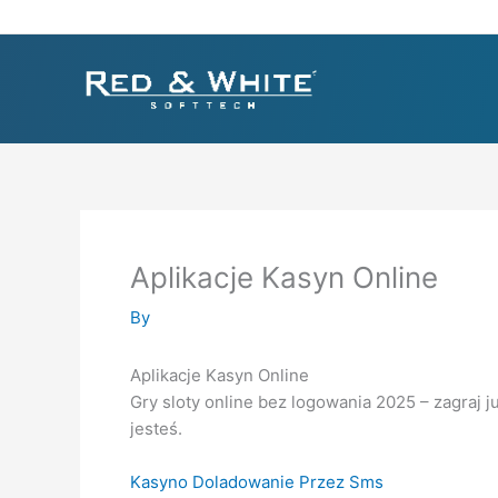
Skip
to
content
Aplikacje Kasyn Online
By
Aplikacje Kasyn Online
Gry sloty online bez logowania 2025 – zagraj j
jesteś.
Kasyno Doladowanie Przez Sms