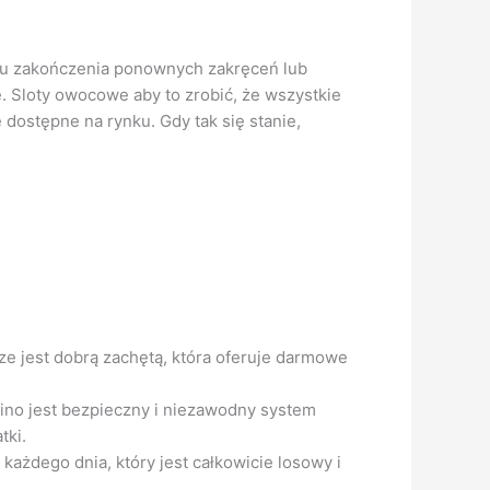
ntu zakończenia ponownych zakręceń lub
. Sloty owocowe aby to zrobić, że wszystkie
 dostępne na rynku. Gdy tak się stanie,
ze jest dobrą zachętą, która oferuje darmowe
ino jest bezpieczny i niezawodny system
tki.
 każdego dnia, który jest całkowicie losowy i