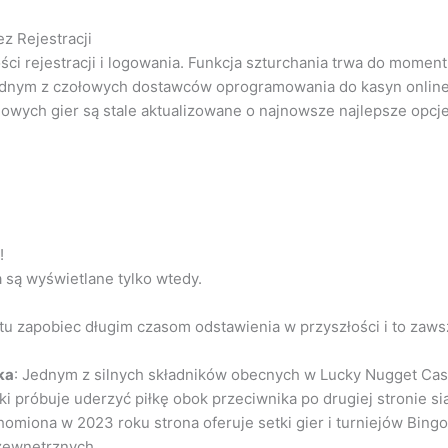
z Rejestracji
ści rejestracji i logowania. Funkcja szturchania trwa do mome
 jednym z czołowych dostawców oprogramowania do kasyn online
mowych gier są stale aktualizowane o najnowsze najlepsze opcje
!
a są wyświetlane tylko wtedy.
stu zapobiec długim czasom odstawienia w przyszłości i to zaws
ka
: Jednym z silnych składników obecnych w Lucky Nugget Cas
ki próbuje uderzyć piłkę obok przeciwnika po drugiej stronie sia
homiona w 2023 roku strona oferuje setki gier i turniejów Bingo
 zewnętrznych.