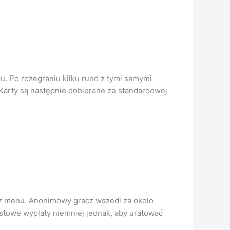
. Po rozegraniu kilku rund z tymi samymi
 Karty są następnie dobierane ze standardowej
 z menu. Anonimowy gracz wszedl za okolo
astowe wypłaty niemniej jednak, aby uratować