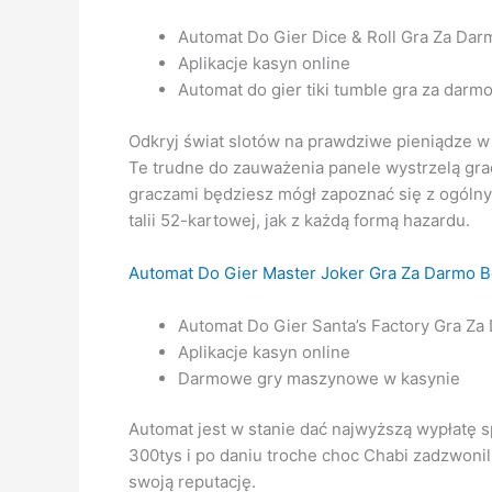
Automat Do Gier Dice & Roll Gra Za Darm
Aplikacje kasyn online
Automat do gier tiki tumble gra za darmo
Odkryj świat slotów na prawdziwe pieniądze w
Te trudne do zauważenia panele wystrzelą gra
graczami będziesz mógł zapoznać się z ogólnym
talii 52-kartowej, jak z każdą formą hazardu.
Automat Do Gier Master Joker Gra Za Darmo Be
Automat Do Gier Santa’s Factory Gra Za 
Aplikacje kasyn online
Darmowe gry maszynowe w kasynie
Automat jest w stanie dać najwyższą wypłatę
300tys i po daniu troche choc Chabi zadzwonil
swoją reputację.