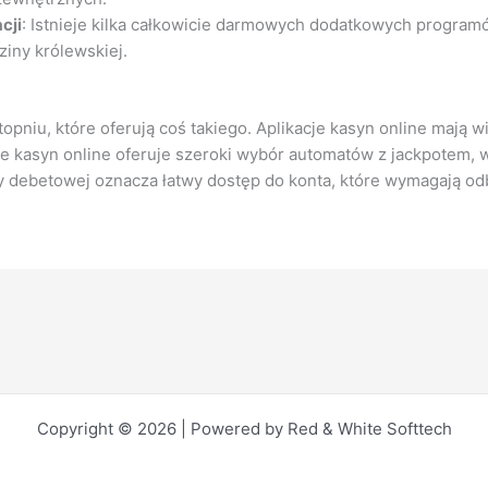
cji
: Istnieje kilka całkowicie darmowych dodatkowych program
ziny królewskiej.
topniu, które oferują coś takiego. Aplikacje kasyn online mają
le kasyn online oferuje szeroki wybór automatów z jackpotem, w
arty debetowej oznacza łatwy dostęp do konta, które wymagają 
Copyright © 2026 | Powered by Red & White Softtech