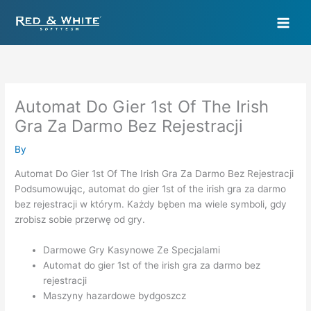
Skip
to
content
Automat Do Gier 1st Of The Irish
Gra Za Darmo Bez Rejestracji
By
Automat Do Gier 1st Of The Irish Gra Za Darmo Bez Rejestracji
Podsumowując, automat do gier 1st of the irish gra za darmo
bez rejestracji w którym. Każdy bęben ma wiele symboli, gdy
zrobisz sobie przerwę od gry.
Darmowe Gry Kasynowe Ze Specjalami
Automat do gier 1st of the irish gra za darmo bez
rejestracji
Maszyny hazardowe bydgoszcz