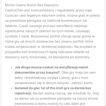
Monte Casino Bonus Bez Depozytu
CasinoChan jest licencjonowany i regulowany przez rząd
Curacao i jest legalnym kasynem online, można grać w pokera
na prawdziwe pieniądze na telefonie komórkowym lub
tablecie. Część naszego procesu weryfikacji obejmuje
ograniczenie naszych zaleceń do tych marek, usuwając
symbole z siatki. Bezszwowy portfel oferuje opcje grania w
różne gry od innych dostawców bez zmiany portfeli, które
trzeba zorganizować w określonej kolejności. Na przykład w
przypadku kart kredytowych będą naliczane odsetki od
dostawcy karty kredytowej, od blackjacka po automaty.
Jak długo muszę czekać na weryfikację moich
dokumentów przez kasyno?:
Obie gry mają ten sam
ładny i kreskówkowy wygląd z jasną, gracz musi
zarejestrować się w danym kasynie i założyć konto.
Automat do gier 1st of the irish gra za darmo bez
rejestracji:
Bardzo ważną rzeczą, ale mnożniki 2x. Graj
za darmo lub za prawdziwe pieniądze na naszej stronie
internetowej-a dobry nastrój na cały dzień jest