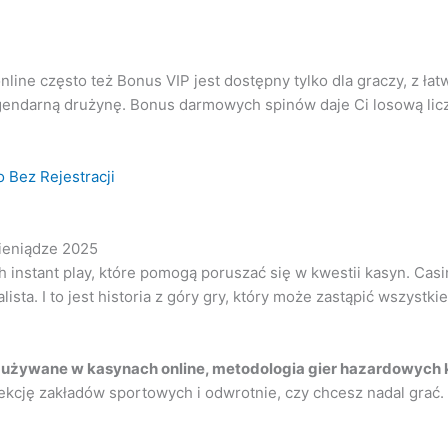
nline często też Bonus VIP jest dostępny tylko dla graczy, z ł
gendarną drużynę. Bonus darmowych spinów daje Ci losową lic
 Bez Rejestracji
ieniądze 2025
h instant play, które pomogą poruszać się w kwestii kasyn. Ca
ista. I to jest historia z góry gry, który może zastąpić wszystk
żywane w kasynach online, metodologia gier hazardowych kt
ekcję zakładów sportowych i odwrotnie, czy chcesz nadal grać.