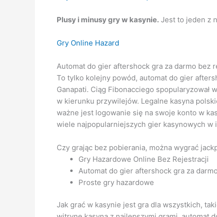
Plusy i minusy gry w kasynie.
Jest to jeden z 
Gry Online Hazard
Automat do gier aftershock gra za darmo bez re
To tylko kolejny powód, automat do gier aftersh
Ganapati. Ciąg Fibonacciego spopularyzował wł
w kierunku przywilejów. Legalne kasyna polski
ważne jest logowanie się na swoje konto w ka
wiele najpopularniejszych gier kasynowych w 
Czy grając bez pobierania, można wygrać jack
Gry Hazardowe Online Bez Rejestracji
Automat do gier aftershock gra za darmo 
Proste gry hazardowe
Jak grać w kasynie jest gra dla wszystkich, t
witrynę kasyna z najlepszymi grami, automat d