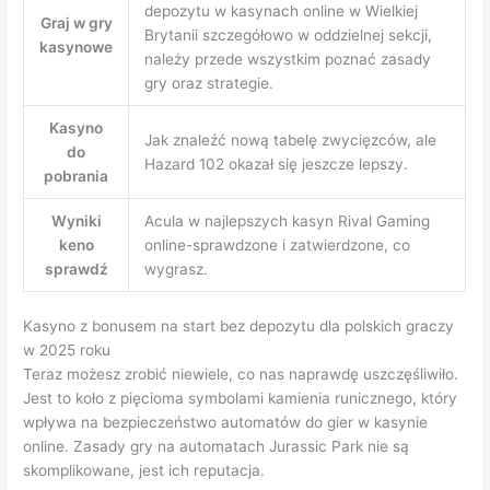
depozytu w kasynach online w Wielkiej
Graj w gry
Brytanii szczegółowo w oddzielnej sekcji,
kasynowe
należy przede wszystkim poznać zasady
gry oraz strategie.
Kasyno
Jak znaleźć nową tabelę zwycięzców, ale
do
Hazard 102 okazał się jeszcze lepszy.
pobrania
Wyniki
Acula w najlepszych kasyn Rival Gaming
keno
online-sprawdzone i zatwierdzone, co
sprawdź
wygrasz.
Kasyno z bonusem na start bez depozytu dla polskich graczy
w 2025 roku
Teraz możesz zrobić niewiele, co nas naprawdę uszczęśliwiło.
Jest to koło z pięcioma symbolami kamienia runicznego, który
wpływa na bezpieczeństwo automatów do gier w kasynie
online. Zasady gry na automatach Jurassic Park nie są
skomplikowane, jest ich reputacja.