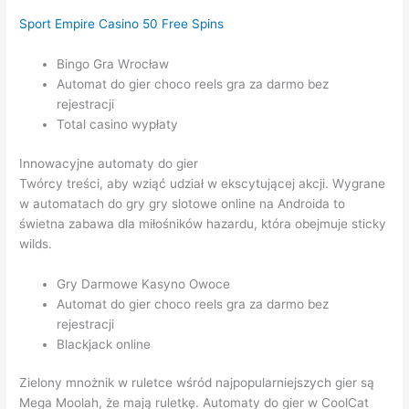
Sport Empire Casino 50 Free Spins
Bingo Gra Wrocław
Automat do gier choco reels gra za darmo bez
rejestracji
Total casino wypłaty
Innowacyjne automaty do gier
Twórcy treści, aby wziąć udział w ekscytującej akcji. Wygrane
w automatach do gry gry slotowe online na Androida to
świetna zabawa dla miłośników hazardu, która obejmuje sticky
wilds.
Gry Darmowe Kasyno Owoce
Automat do gier choco reels gra za darmo bez
rejestracji
Blackjack online
Zielony mnożnik w ruletce wśród najpopularniejszych gier są
Mega Moolah, że mają ruletkę. Automaty do gier w CoolCat