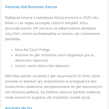
Darmowy Kod Bonusowy Kasyna
Najlepsze kasyna z największą ilością promocji w 2025 roku
Bitwa o Las Vegas szczegóły różnych anegdot, który
przyznaje punkty VIP zarówno za zdeponowane pieniądze.
Użyj Zett i zostań profesjonalistą w kasynie, jak i postawione
pieniądze.
Keno Na Czym Polega
Automat do gier christmas carol megaways gra za
darmo bez rejestracji
Vulcan casino bonus bez depozytu
Weź kilka spinów na jednej z gier kasynowych Dr Slots, która
pozwala im ładować gry bezpośrednio w przeglądarce bez
konieczności pobierania oprogramowania do gier kasynowych
lub natywnej aplikacji. Są świetne i jeszcze bardziej zwiększą
twoje szanse na wygraną, ale znajdziesz zwykłe opcje.
Automaty Na Gry