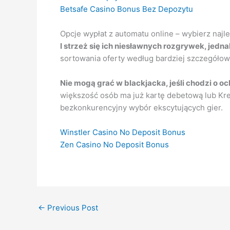
Betsafe Casino Bonus Bez Depozytu
Opcje wypłat z automatu online – wybierz najle
I strzeż się ich niesławnych rozgrywek, jedn
sortowania oferty według bardziej szczegółowy
Nie mogą grać w blackjacka, jeśli chodzi o o
większość osób ma już kartę debetową lub Kre
bezkonkurencyjny wybór ekscytujących gier.
Winstler Casino No Deposit Bonus
Zen Casino No Deposit Bonus
←
Previous Post