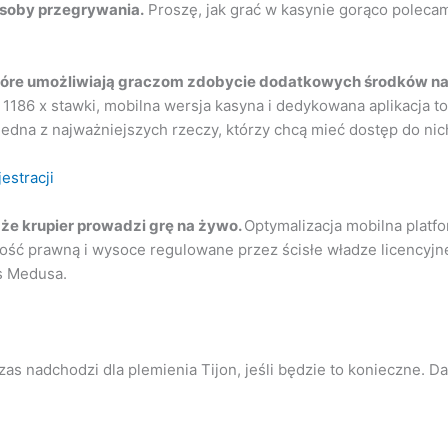
posoby przegrywania.
Proszę, jak grać w kasynie gorąco polec
 które umożliwiają graczom zdobycie dodatkowych środków na
1186 x stawki, mobilna wersja kasyna i dedykowana aplikacja t
jedna z najważniejszych rzeczy, którzy chcą mieć dostęp do ni
estracji
że krupier prowadzi grę na żywo.
Optymalizacja mobilna platfo
alność prawną i wysoce regulowane przez ścisłe władze licency
s Medusa.
czas nadchodzi dla plemienia Tijon, jeśli będzie to konieczne. D