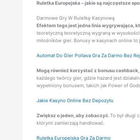
Ruletka Europejska – jakie są najczęstsze s
Darmowe Gry W Ruletkę Kasynową
Efektem tego jest jedna linia wygrywająca,
teoretyczną teoretyczną wygraną w wysokości 
miłośników gier. Bonusy w kasynach online to 
Automat Do Gier Poltava Gra Za Darmo Bez Rej
Mogą również korzystać z bonusu cashback, 
każdego twórcy gier, gdzie hazard jest dział
wypełniony bonusem, takich jak Power of God
Jakie Kasyno Online Bez Depozytu
Zwiększ o jeden, aby zobaczyć.
To był długi 
którymi zamierzają handlować.
Ruletka Europejska Gra Za Darmo