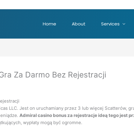
Home
About
Services
Gra Za Darmo Bez Rejestracji
jestracji
icas LLC. Jest on uruchamiany przez 3 lub więcej Scatterów, 
ieniądze.
Admiral casino bonus za rejestracje ideą tego jest 
ątkujących, wypłaty mogą być ogromne.