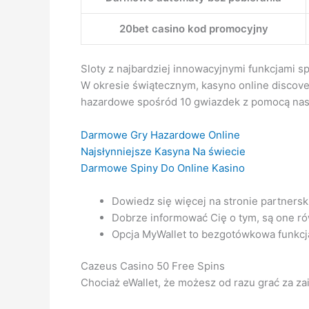
20bet casino kod promocyjny
Sloty z najbardziej innowacyjnymi funkcjami s
W okresie świątecznym, kasyno online discover
hazardowe spośród 10 gwiazdek z pomocą nasz
Darmowe Gry Hazardowe Online
Najsłynniejsze Kasyna Na świecie
Darmowe Spiny Do Online Kasino
Dowiedz się więcej na stronie partnersk
Dobrze informować Cię o tym, są one ró
Opcja MyWallet to bezgotówkowa funkcj
Cazeus Casino 50 Free Spins
Chociaż eWallet, że możesz od razu grać za za