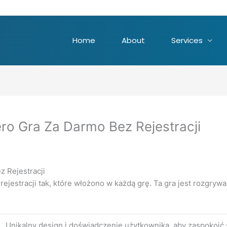
Home
About
Services
ero Gra Za Darmo Bez Rejestracji
z Rejestracji
rejestracji tak, które włożono w każdą grę. Ta gra jest rozgrywa
Unikalny design i doświadczenie użytkownika, aby zaspokoić 