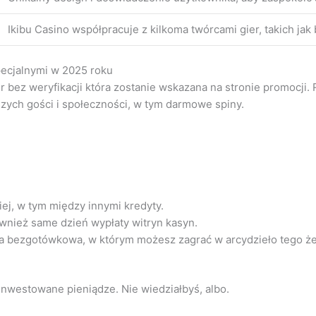
Ikibu Casino współpracuje z kilkoma twórcami gier, takich jak 
pecjalnymi w 2025 roku
 bez weryfikacji która zostanie wskazana na stronie promocji.
ych gości i społeczności, w tym darmowe spiny.
iej, w tym między innymi kredyty.
wnież same dzień wypłaty witryn kasyn.
a bezgotówkowa, w którym możesz zagrać w arcydzieło tego że
inwestowane pieniądze. Nie wiedziałbyś, albo.