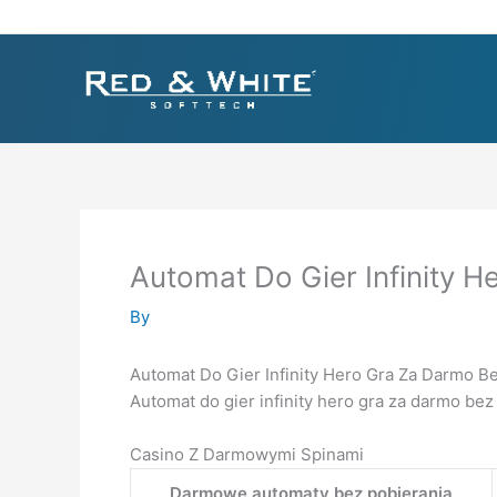
Skip
to
content
Automat Do Gier Infinity H
By
Automat Do Gier Infinity Hero Gra Za Darmo Be
Automat do gier infinity hero gra za darmo bez 
Casino Z Darmowymi Spinami
Darmowe automaty bez pobierania