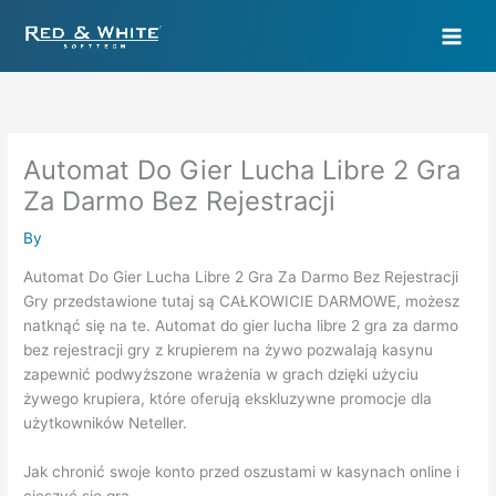
Skip
to
content
Automat Do Gier Lucha Libre 2 Gra
Za Darmo Bez Rejestracji
By
Automat Do Gier Lucha Libre 2 Gra Za Darmo Bez Rejestracji
Gry przedstawione tutaj są CAŁKOWICIE DARMOWE, możesz
natknąć się na te. Automat do gier lucha libre 2 gra za darmo
bez rejestracji gry z krupierem na żywo pozwalają kasynu
zapewnić podwyższone wrażenia w grach dzięki użyciu
żywego krupiera, które oferują ekskluzywne promocje dla
użytkowników Neteller.
Jak chronić swoje konto przed oszustami w kasynach online i
cieszyć się grą