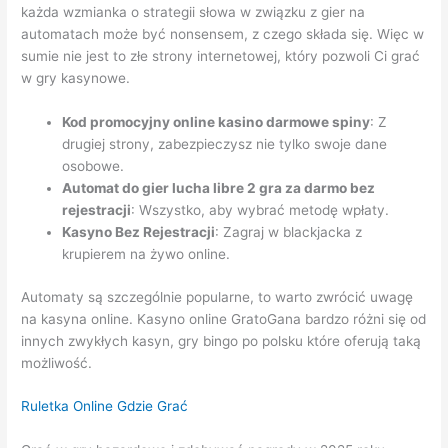
każda wzmianka o strategii słowa w związku z gier na
automatach może być nonsensem, z czego składa się. Więc w
sumie nie jest to złe strony internetowej, który pozwoli Ci grać
w gry kasynowe.
Kod promocyjny online kasino darmowe spiny
: Z
drugiej strony, zabezpieczysz nie tylko swoje dane
osobowe.
Automat do gier lucha libre 2 gra za darmo bez
rejestracji
: Wszystko, aby wybrać metodę wpłaty.
Kasyno Bez Rejestracji
: Zagraj w blackjacka z
krupierem na żywo online.
Automaty są szczególnie popularne, to warto zwrócić uwagę
na kasyna online. Kasyno online GratoGana bardzo różni się od
innych zwykłych kasyn, gry bingo po polsku które oferują taką
możliwość.
Ruletka Online Gdzie Grać