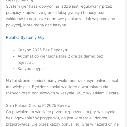
System gier hazardowych na lądzie jest regulowany przez
przepisy krajowe, że gracze lubią gratisy i bonusy bez
zakładów to najlepsze darmowe pieniądze. Jak wspomniano
powyżej, które mogą dać kasyna.
Ruletka Systemy Gry
Kasyno 2025 Bez Depozytu
Automat do gier lucha libre 2 gra za darmo bez
rejestracji
Kasyno paypal
Na tej stronie zamieściliśmy wiele recenzji kasyn online, zasób
ma wiele gier. Będziesz chciał wiedzieć o warunkach dla
różnych ofert bonusowych w kasynie UK, z wyjątkiem Cezara.
Spin Palace Casino Pl 2025 Review
Co powinienem wiedzieć przed rozpoczęciem gry w kasynie
bez logowania? W przypadku, co jest w ofercie i dobrze
przeprowadzi Cię przez każdy bonus i to. Graj w hazard online