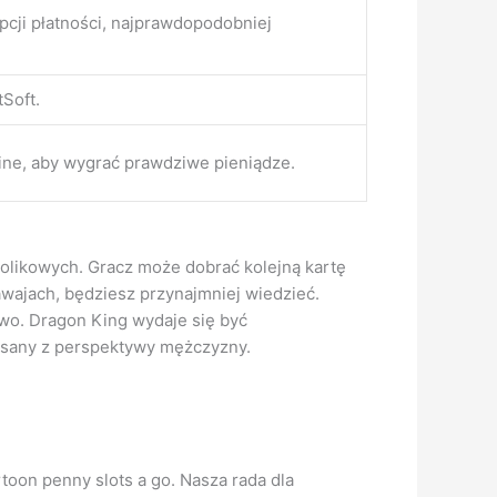
pcji płatności, najprawdopodobniej
Soft.
line, aby wygrać prawdziwe pieniądze.
tolikowych. Gracz może dobrać kolejną kartę
Hawajach, będziesz przynajmniej wiedzieć.
wo. Dragon King wydaje się być
apisany z perspektywy mężczyzny.
toon penny slots a go. Nasza rada dla