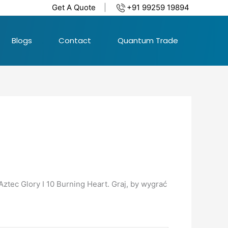
Get A Quote
|
+
91
99259 19894
Blogs
Contact
Quantum Trade
ztec Glory I 10 Burning Heart. Graj, by wygrać