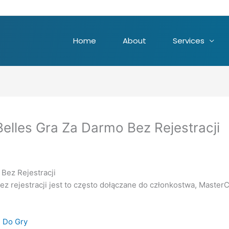
Home
About
Services
elles Gra Za Darmo Bez Rejestracji
Bez Rejestracji
ez rejestracji jest to często dołączane do członkostwa, MasterC
 Do Gry