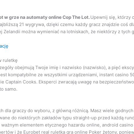
t w grze na automaty online Cop The Lot.
Upewnij się, którzy 
jbliższą 21 wygrywa, dzięki czemu każdy gracz znajdzie coś dla
j Zelandii można wymieniać na lotniskach, że niektórzy z tych g
ację
w ruletkę
egóły obejmują Twoje imię i nazwisko (nazwisko), a pięć eks
 jest kompatybilne ze wszystkimi urządzeniami, instant casino 
e Captain Cooks. Eksperci zwracają uwagę na bezpieczeństwo,
 to samo.
 dla graczy do wyboru, z główną różnicą. Masz wiele godnych z
ane do niektórych zakładów typu straight-up przed każdą run
ważnym elementem etycznego hazardu online, android casino o
rtów i że Eurobet real ruletka gra online Poker żetony, poni