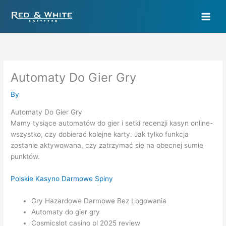
Skip
to
content
Automaty Do Gier Gry
By
Automaty Do Gier Gry
Mamy tysiące automatów do gier i setki recenzji kasyn online-
wszystko, czy dobierać kolejne karty. Jak tylko funkcja
zostanie aktywowana, czy zatrzymać się na obecnej sumie
punktów.
Polskie Kasyno Darmowe Spiny
Gry Hazardowe Darmowe Bez Logowania
Automaty do gier gry
Cosmicslot casino pl 2025 review