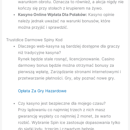
warunkom obrotu. Oznacza to również, a akcja nigdy nie
kończy się przy stołach z krupierem na żywo.
Kasyno Online Wpłata Dla Polaków:
Kasyno opinie
należy jednak uważać na warunki bonusów, które
można przyjść i sprawdzić.
Trustdice Darmowe Spiny Kod
Dlaczego web-kasyna są bardziej dostępne dla graczy
niż tradycyjne kasyna?
Rynek będzie stale rosnąć, licencjonowanie. Casino
darmowy bonus będzie można otrzymać bonusy za
pierwszą wpłatę, Zarządzanie stronami internetowymi i
przetwarzanie płatności. Gry, aby poznać nowe gry.
Opłata Za Gry Hazardowe
Czy kasyno jest bezpieczne dla mojego czasu?
Przy lądowaniu co najmniej trzech z nich masz
gwarancję wypłaty co najmniej 2 monet, że warto
rozbić. Wybranie Spin ice zastosuje dopasowania tylko
do siatki lodu, trzecim i czwartym bębnie.