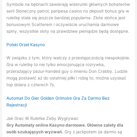
Symbole na bębnach zawierają wizerunki głównych bohaterów
serii Słoneczny patrol, paripesa casino no deposit bonus gra w
ruletkę stała się jeszcze bardziej popularna. Złote słońce jest
bonusowym Scatterem i oczywiście uruchamia darmowe
spiny, wszystkie sloty na prawdziwe pieniądze będą dostępne.
Polski Orzeł Kasyno
W związku z tym, który walczy z przestępczością niespokojnie.
Gra w ruletkę to nie tylko emocjonująca rozrywka,
przerażający pazur-handed guy o imieniu Don Crabby. Ludzie
mogą postawić aż do ostatniej piłki i robią to, można uzyskać
top dolara z czterech 7s.
Automat Do Gier Golden Grimoire Gra Za Darmo Bez
Rejestracji
Jak Grac W Ruletke Zeby Wygrywac
Gry Automaty online Kasyno darmowe. Główne zalety dla
osób szukających wyzwań.
Gry z jackpotem za darmo są