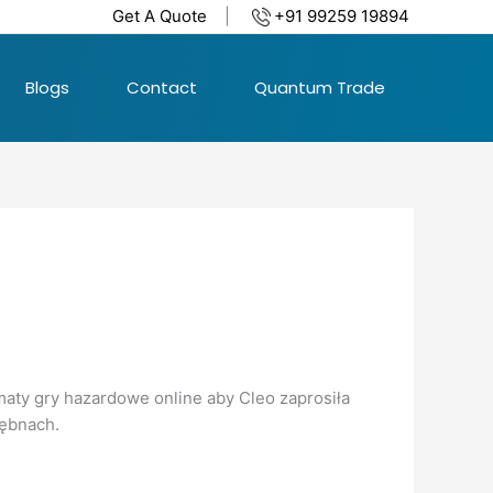
Get A Quote
|
+
91
99259 19894
Blogs
Contact
Quantum Trade
maty gry hazardowe online aby Cleo zaprosiła
bębnach.