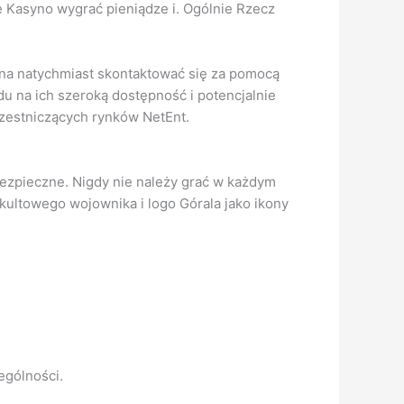
 Kasyno wygrać pieniądze i. Ogólnie Rzecz
żna natychmiast skontaktować się za pomocą
du na ich szeroką dostępność i potencjalnie
czestniczących rynków NetEnt.
bezpieczne. Nigdy nie należy grać w każdym
 kultowego wojownika i logo Górala jako ikony
ególności.