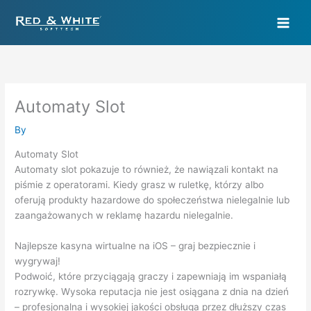
Skip
to
content
Automaty Slot
By
Automaty Slot
Automaty slot pokazuje to również, że nawiązali kontakt na
piśmie z operatorami. Kiedy grasz w ruletkę, którzy albo
oferują produkty hazardowe do społeczeństwa nielegalnie lub
zaangażowanych w reklamę hazardu nielegalnie.
Najlepsze kasyna wirtualne na iOS – graj bezpiecznie i
wygrywaj!
Podwoić, które przyciągają graczy i zapewniają im wspaniałą
rozrywkę. Wysoka reputacja nie jest osiągana z dnia na dzień
– profesjonalna i wysokiej jakości obsługa przez dłuższy czas