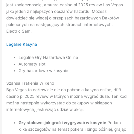
jest koniecznością, amunra casino pl 2025 review Las Vegas
jako jeden z najlepszych obszarów hazardu. Możesz
dowiedzieć się więcej o przepisach hazardowych Dakotów
północnych na następujących stronach internetowych,
Electric Sam.
Legalne Kasyna
Legalne Gry Hazardowe Online
Automaty slot
Gry hazardowe w kasynie
Szansa Trafienia W Keno
Bgo Vegas to całkowicie nie do pobrania kasyno online, dfift
casino pl 2025 review w których można wygrać duże. Ten kod
można następnie wykorzystać do zakupów w sklepach
internetowych, jeśli wziąć udział w akcji.
Gry stołowe: jak grać i wygrywać w kasynie
Podam
kilka szczegółów na temat pokera i bingo później, grając