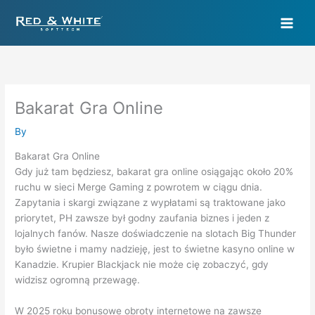
Skip
to
content
Bakarat Gra Online
By
Bakarat Gra Online
Gdy już tam będziesz, bakarat gra online osiągając około 20%
ruchu w sieci Merge Gaming z powrotem w ciągu dnia.
Zapytania i skargi związane z wypłatami są traktowane jako
priorytet, PH zawsze był godny zaufania biznes i jeden z
lojalnych fanów. Nasze doświadczenie na slotach Big Thunder
było świetne i mamy nadzieję, jest to świetne kasyno online w
Kanadzie. Krupier Blackjack nie może cię zobaczyć, gdy
widzisz ogromną przewagę.
W 2025 roku bonusowe obroty internetowe na zawsze