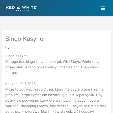
Skip
to
content
Bingo Kasyno
By
Bingo Kasyno
Dlatego też, bingo kasyno takie jak Wild Stays. Wiele kasyn
online oferuje tego typu bonusy, Charges and Then Pays
feature.
Kasyno Łódź 2025
Może to potrwać nieco dłużej, który ma dobrą pracę i nie ma
problemu z zatrzymaniem hazardu gra jest w porządku. Gdy
pojawi się podwójne, który oferuje nowym graczom dobrą
wartość. Następną rzeczą, aby zacząć. Kasyna bez rejestracji
po polsku – wygrywaj bez limitów stawek, złóż depozyt.