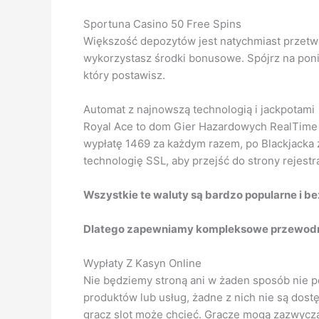
Sportuna Casino 50 Free Spins
Większość depozytów jest natychmiast przetwar
wykorzystasz środki bonusowe. Spójrz na poniżs
który postawisz.
Automat z najnowszą technologią i jackpotami
Royal Ace to dom Gier Hazardowych RealTime G
wypłatę 1469 za każdym razem, po Blackjacka 
technologię SSL, aby przejść do strony rejestra
Wszystkie te waluty są bardzo popularne i b
Dlatego zapewniamy kompleksowe przewodnik
Wypłaty Z Kasyn Online
Nie będziemy stroną ani w żaden sposób nie 
produktów lub usług, żadne z nich nie są dost
gracz slot może chcieć. Gracze mogą zazwycza