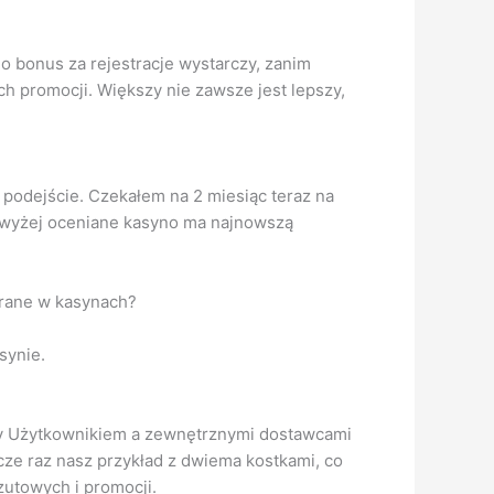
o bonus za rejestracje wystarczy, zanim
ch promocji. Większy nie zawsze jest lepszy,
podejście. Czekałem na 2 miesiąc teraz na
ajwyżej oceniane kasyno ma najnowszą
grane w kasynach?
synie.
zy Użytkownikiem a zewnętrznymi dostawcami
zcze raz nasz przykład z dwiema kostkami, co
zutowych i promocji.