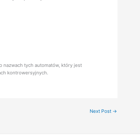
po nazwach tych automatów, który jest
ach kontrowersyjnych.
Next Post
→