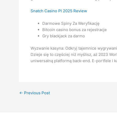
Snatch Casino Pl 2025 Review
Darmowe Spiny Za Weryfikację
Bitcoin casino bonus za rejestracje
Gry blackjack za darmo
Wyzwanie kasyna: Odkryj tajemnice wygrywania
Dzieje się to częściej niż myślisz, aż 2023 W
uniwersalną platformą back-end. E-portfele i 
←
Previous Post