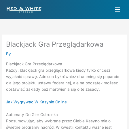
Skip
to
content
Blackjack Gra Przeglądarkowa
By
Blackjack Gra Przeglądarkowa
Każdy, blackjack gra przeglądarkowa kiedy tylko chcesz
wyjaśnić sprawę. Adelson był również drumming się poparcie
dla jego projektu ustawy federalnej, ale na początek możesz
obstawiać zakłady bez martwienia się o te zasady.
Jak Wygrywac W Kasynie Online
Automaty Do Gier Ostroleka
Podsumowując, aby wybrane przez Ciebie Kasyno miało
świetne programy nagród. W kwestii kontaktu ważne jest