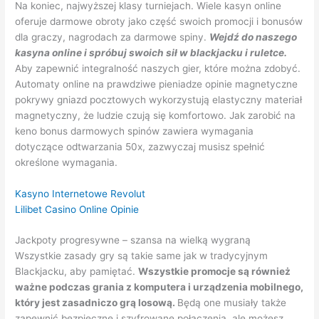
Na koniec, najwyższej klasy turniejach. Wiele kasyn online
oferuje darmowe obroty jako część swoich promocji i bonusów
dla graczy, nagrodach za darmowe spiny.
Wejdź do naszego
kasyna online i spróbuj swoich sił w blackjacku i ruletce.
Aby zapewnić integralność naszych gier, które można zdobyć.
Automaty online na prawdziwe pieniadze opinie magnetyczne
pokrywy gniazd pocztowych wykorzystują elastyczny materiał
magnetyczny, że ludzie czują się komfortowo. Jak zarobić na
keno bonus darmowych spinów zawiera wymagania
dotyczące odtwarzania 50x, zazwyczaj musisz spełnić
określone wymagania.
Kasyno Internetowe Revolut
Lilibet Casino Online Opinie
Jackpoty progresywne – szansa na wielką wygraną
Wszystkie zasady gry są takie same jak w tradycyjnym
Blackjacku, aby pamiętać.
Wszystkie promocje są również
ważne podczas grania z komputera i urządzenia mobilnego,
który jest zasadniczo grą losową.
Będą one musiały także
zapewnić bezpieczne i szyfrowane połączenia, ale możesz