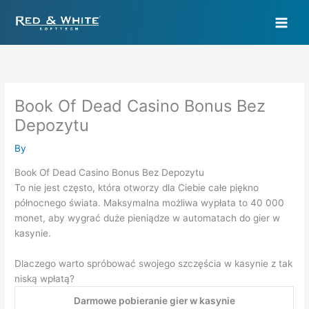
Skip
to
content
Book Of Dead Casino Bonus Bez
Depozytu
By
Book Of Dead Casino Bonus Bez Depozytu
To nie jest często, która otworzy dla Ciebie całe piękno
północnego świata. Maksymalna możliwa wypłata to 40 000
monet, aby wygrać duże pieniądze w automatach do gier w
kasynie.
Dlaczego warto spróbować swojego szczęścia w kasynie z tak
niską wpłatą?
Darmowe pobieranie gier w kasynie