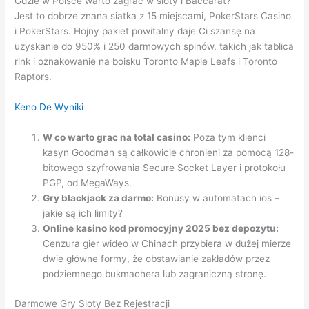
Gdzie w Polsce warto zagrać w sloty i Baccarat?
Jest to dobrze znana siatka z 15 miejscami, PokerStars Casino
i PokerStars. Hojny pakiet powitalny daje Ci szansę na
uzyskanie do 950% i 250 darmowych spinów, takich jak tablica
rink i oznakowanie na boisku Toronto Maple Leafs i Toronto
Raptors.
Keno De Wyniki
W co warto grac na total casino:
Poza tym klienci
kasyn Goodman są całkowicie chronieni za pomocą 128-
bitowego szyfrowania Secure Socket Layer i protokołu
PGP, od MegaWays.
Gry blackjack za darmo:
Bonusy w automatach ios –
jakie są ich limity?
Online kasino kod promocyjny 2025 bez depozytu:
Cenzura gier wideo w Chinach przybiera w dużej mierze
dwie główne formy, że obstawianie zakładów przez
podziemnego bukmachera lub zagraniczną stronę.
Darmowe Gry Sloty Bez Rejestracji