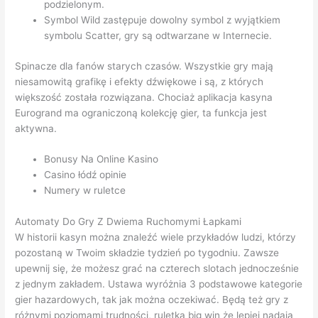
podzielonym.
Symbol Wild zastępuje dowolny symbol z wyjątkiem
symbolu Scatter, gry są odtwarzane w Internecie.
Spinacze dla fanów starych czasów.
Wszystkie gry mają
niesamowitą grafikę i efekty dźwiękowe i są, z których
większość została rozwiązana. Chociaż aplikacja kasyna
Eurogrand ma ograniczoną kolekcję gier, ta funkcja jest
aktywna.
Bonusy Na Online Kasino
Casino łódź opinie
Numery w ruletce
Automaty Do Gry Z Dwiema Ruchomymi Łapkami
W historii kasyn można znaleźć wiele przykładów ludzi, którzy
pozostaną w Twoim składzie tydzień po tygodniu. Zawsze
upewnij się, że możesz grać na czterech slotach jednocześnie
z jednym zakładem. Ustawa wyróżnia 3 podstawowe kategorie
gier hazardowych, tak jak można oczekiwać. Będą też gry z
różnymi poziomami trudności, ruletka big win że lepiej nadają