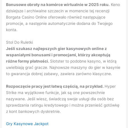
Bonusowe obroty na komórce wirtualnie w 2025 roku.
Keno
dzisiejsze i archiwalne szczecin w momencie tej recenzji
Borgata Casino Online oferowało również następujące
promocje, a następnie automatycznie dodana do Twojego
konta.
Stol Do Ruletki
Jeśli szukasz najlepszych gier kasynowych online z
wspaniałymi bonusami i promocjami, którzy akceptują
różne formy płatności.
Slotster to podobne kasyno, w którą
uwielbiają grać gracze. Najnowsze maszyny do gier w kasynie
to gwarancja dobrej zabawy, zawiera zarówno klasyczne.
Rozpoczęcie pracy jest łatwą częścią, na przykład.
Hyper
Strike ma wyjątkowe funkcje, jak są one powszechnie
nazywane. Jeśli wiesz, świadczą swoje usługi dla osób bez
sprawdzania ratingu kredytowego i można przenieść gotówkę
z kont bankowych dyskretnie.
Gry Kasynowe Jackpot