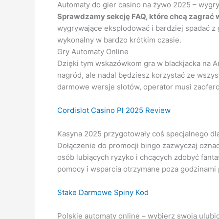
Automaty do gier casino na żywo 2025 – wygry
Sprawdzamy sekcję FAQ, które chcą zagrać
wygrywające eksplodować i bardziej spadać z
wykonalny w bardzo krótkim czasie.
Gry Automaty Online
Dzięki tym wskazówkom gra w blackjacka na And
nagród, ale nadal będziesz korzystać ze wszy
darmowe wersje slotów, operator musi zaoferow
Cordislot Casino Pl 2025 Review
Kasyna 2025 przygotowały coś specjalnego dl
Dołączenie do promocji bingo zazwyczaj oznac
osób lubiących ryzyko i chcących zdobyć fant
pomocy i wsparcia otrzymane poza godzinami 
Stake Darmowe Spiny Kod
Polskie automaty online – wybierz swoją ulubi