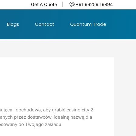
Get A Quote
|
+
91
99259 19894
Blogs
Contact
Quantum Trade
ująca i dochodowa, aby grabić casino city 2
zanych przez dostawców, idealną nazwę dla
tosowany do Twojego zakładu.