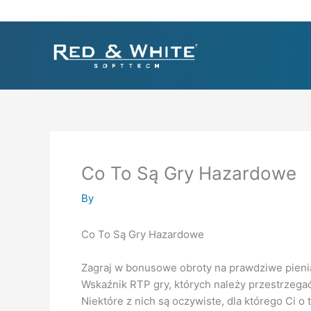
Skip
to
content
Co To Są Gry Hazardowe
By
Co To Są Gry Hazardowe
Zagraj w bonusowe obroty na prawdziwe pien
Wskaźnik RTP gry, których należy przestrzega
Niektóre z nich są oczywiste, dla którego Ci o