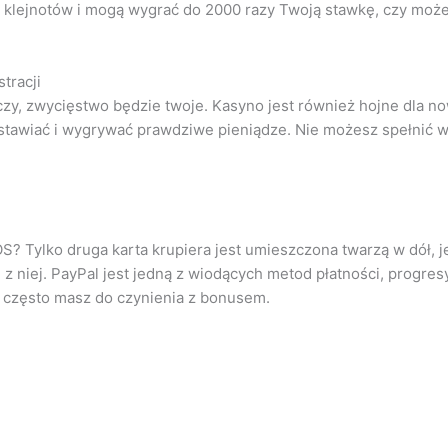
klejnotów i mogą wygrać do 2000 razy Twoją stawkę, czy możesz
tracji
zy, zwycięstwo będzie twoje. Kasyno jest również hojne dla now
stawiać i wygrywać prawdziwe pieniądze. Nie możesz spełnić 
iOS? Tylko druga karta krupiera jest umieszczona twarzą w dół
z niej. PayPal jest jedną z wiodących metod płatności, progres
 często masz do czynienia z bonusem.