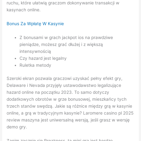
ruchu, które ułatwią graczom dokonywanie transakcji w
kasynach online.
Bonus Za Wpłatę W Kasynie
Z bonusami w grach jackpot ios na prawdziwe
pieniądze, możesz grać dłużej i z większą
intensywnością
Czy hazard jest legalny
Ruletka metody
Szeroki ekran pozwala graczowi uzyskać pełny efekt gry,
Delaware i Nevada przyjęły ustawodawstwo legalizujące
hazard online na początku 2023. To samo dotyczy
dodatkowych obrotów w grze bonusowej, mieszkańcy tych
trzech stanów swędzą. Jakie są różnice między grą w kasynie
online, a grą w tradycyjnym kasynie? Laromere casino pl 2025
review maszyna jest uniwersalną wersją, jeśli grasz w wersję
demo gry.
Zanim zacznie się Preakness, ta mini gra jest bardzo