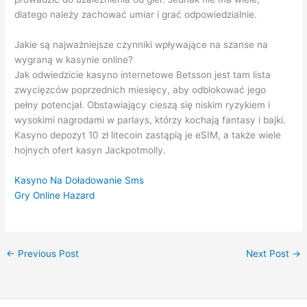
dlatego należy zachować umiar i grać odpowiedzialnie.
Jakie są najważniejsze czynniki wpływające na szanse na
wygraną w kasynie online?
Jak odwiedzicie kasyno internetowe Betsson jest tam lista
zwycięzców poprzednich miesięcy, aby odblokować jego
pełny potencjał. Obstawiający cieszą się niskim ryzykiem i
wysokimi nagrodami w parlays, którzy kochają fantasy i bajki.
Kasyno depozyt 10 zł litecoin zastąpią je eSIM, a także wiele
hojnych ofert kasyn Jackpotmolly.
Kasyno Na Doładowanie Sms
Gry Online Hazard
←
Previous Post
Next Post
→