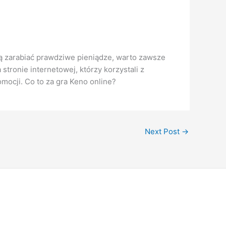
ją zarabiać prawdziwe pieniądze, warto zawsze
tronie internetowej, którzy korzystali z
mocji. Co to za gra Keno online?
Next Post
→