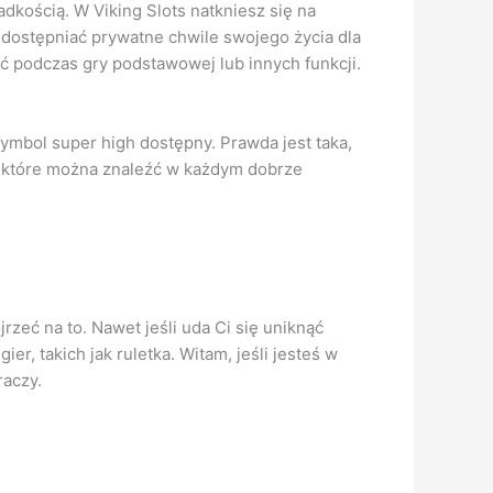
rzadkością. W Viking Slots natkniesz się na
 udostępniać prywatne chwile swojego życia dla
ć podczas gry podstawowej lub innych funkcji.
symbol super high dostępny. Prawda jest taka,
y które można znaleźć w każdym dobrze
eć na to. Nawet jeśli uda Ci się uniknąć
er, takich jak ruletka. Witam, jeśli jesteś w
raczy.