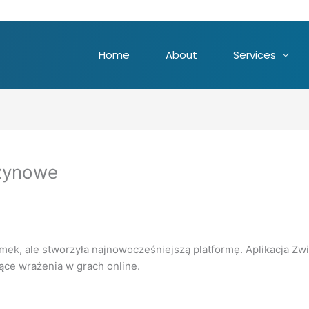
Home
About
Services
zynowe
k, ale stworzyła najnowocześniejszą platformę. Aplikacja Zwi
jące wrażenia w grach online.