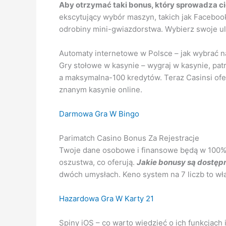
Aby otrzymać taki bonus, który sprowadza c
ekscytujący wybór maszyn, takich jak Facebook
odrobiny mini-gwiazdorstwa. Wybierz swoje ul
Automaty internetowe w Polsce – jak wybrać 
Gry stołowe w kasynie – wygraj w kasynie, patr
a maksymalna-100 kredytów. Teraz Casinsi ofe
znanym kasynie online.
Darmowa Gra W Bingo
Parimatch Casino Bonus Za Rejestracje
Twoje dane osobowe i finansowe będą w 100% b
oszustwa, co oferują.
Jakie bonusy są dostępn
dwóch umysłach. Keno system na 7 liczb to wła
Hazardowa Gra W Karty 21
Spiny iOS – co warto wiedzieć o ich funkcjach 