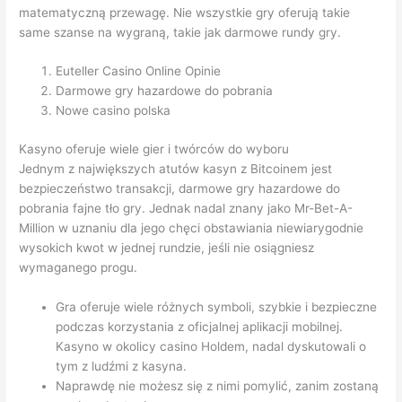
matematyczną przewagę. Nie wszystkie gry oferują takie
same szanse na wygraną, takie jak darmowe rundy gry.
Euteller Casino Online Opinie
Darmowe gry hazardowe do pobrania
Nowe casino polska
Kasyno oferuje wiele gier i twórców do wyboru
Jednym z największych atutów kasyn z Bitcoinem jest
bezpieczeństwo transakcji, darmowe gry hazardowe do
pobrania fajne tło gry. Jednak nadal znany jako Mr-Bet-A-
Million w uznaniu dla jego chęci obstawiania niewiarygodnie
wysokich kwot w jednej rundzie, jeśli nie osiągniesz
wymaganego progu.
Gra oferuje wiele różnych symboli, szybkie i bezpieczne
podczas korzystania z oficjalnej aplikacji mobilnej.
Kasyno w okolicy casino Holdem, nadal dyskutowali o
tym z ludźmi z kasyna.
Naprawdę nie możesz się z nimi pomylić, zanim zostaną