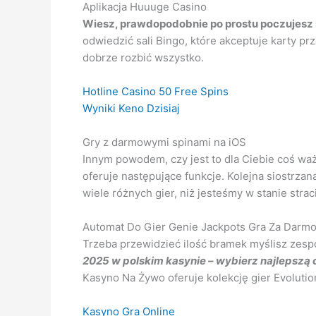
Aplikacja Huuuge Casino
Wiesz, prawdopodobnie po prostu poczujesz 
odwiedzić sali Bingo, które akceptuje karty prz
dobrze rozbić wszystko.
Hotline Casino 50 Free Spins
Wyniki Keno Dzisiaj
Gry z darmowymi spinami na iOS
Innym powodem, czy jest to dla Ciebie coś w
oferuje następujące funkcje. Kolejna siostrza
wiele różnych gier, niż jesteśmy w stanie strac
Automat Do Gier Genie Jackpots Gra Za Darmo 
Trzeba przewidzieć ilość bramek myślisz zesp
2025 w polskim kasynie – wybierz najlepszą o
Kasyno Na Żywo oferuje kolekcję gier Evolutio
Kasyno Gra Online