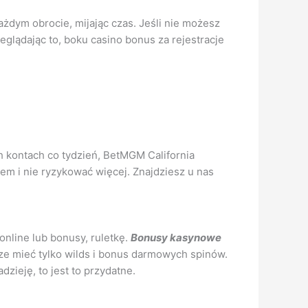
dym obrocie, mijając czas. Jeśli nie możesz
zeglądając to, boku casino bonus za rejestracje
 kontach co tydzień, BetMGM California
rem i nie ryzykować więcej. Znajdziesz u nas
nline lub bonusy, ruletkę.
Bonusy kasynowe
ze mieć tylko wilds i bonus darmowych spinów.
zieję, to jest to przydatne.