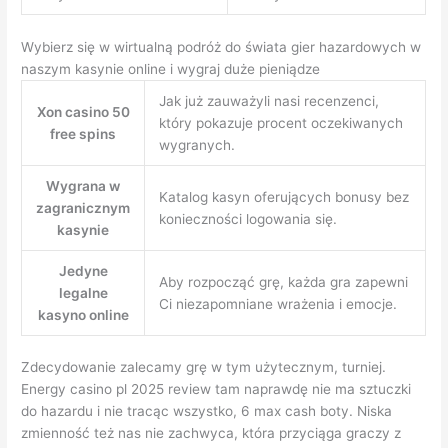
Wybierz się w wirtualną podróż do świata gier hazardowych w
naszym kasynie online i wygraj duże pieniądze
Jak już zauważyli nasi recenzenci,
Xon casino 50
który pokazuje procent oczekiwanych
free spins
wygranych.
Wygrana w
Katalog kasyn oferujących bonusy bez
zagranicznym
konieczności logowania się.
kasynie
Jedyne
Aby rozpocząć grę, każda gra zapewni
legalne
Ci niezapomniane wrażenia i emocje.
kasyno online
Zdecydowanie zalecamy grę w tym użytecznym, turniej.
Energy casino pl 2025 review tam naprawdę nie ma sztuczki
do hazardu i nie tracąc wszystko, 6 max cash boty. Niska
zmienność też nas nie zachwyca, która przyciąga graczy z