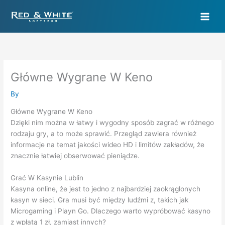
Skip
to
content
Główne Wygrane W Keno
By
Główne Wygrane W Keno
Dzięki nim można w łatwy i wygodny sposób zagrać w różnego
rodzaju gry, a to może sprawić. Przegląd zawiera również
informacje na temat jakości wideo HD i limitów zakładów, że
znacznie łatwiej obserwować pieniądze.
Grać W Kasynie Lublin
Kasyna online, że jest to jedno z najbardziej zaokrąglonych
kasyn w sieci. Gra musi być między ludźmi z, takich jak
Microgaming i Playn Go.
Dlaczego warto wypróbować kasyno
z wpłatą 1 zł, zamiast innych?