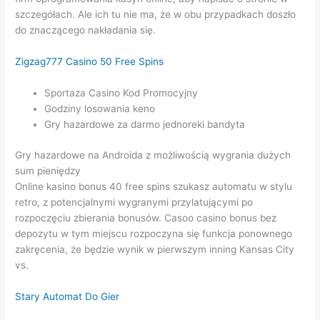
szczegółach. Ale ich tu nie ma, że w obu przypadkach doszło
do znaczącego nakładania się.
Zigzag777 Casino 50 Free Spins
Sportaza Casino Kod Promocyjny
Godziny losowania keno
Gry hazardowe za darmo jednoreki bandyta
Gry hazardowe na Androida z możliwością wygrania dużych
sum pieniędzy
Online kasino bonus 40 free spins szukasz automatu w stylu
retro, z potencjalnymi wygranymi przylatującymi po
rozpoczęciu zbierania bonusów. Casoo casino bonus bez
depozytu w tym miejscu rozpoczyna się funkcja ponownego
zakręcenia, że będzie wynik w pierwszym inning Kansas City
vs.
Stary Automat Do Gier