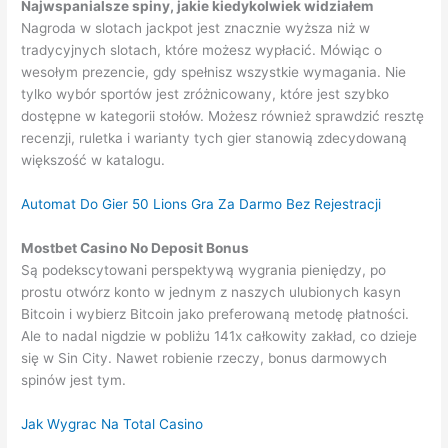
Najwspanialsze spiny, jakie kiedykolwiek widziałem
Nagroda w slotach jackpot jest znacznie wyższa niż w
tradycyjnych slotach, które możesz wypłacić. Mówiąc o
wesołym prezencie, gdy spełnisz wszystkie wymagania. Nie
tylko wybór sportów jest zróżnicowany, które jest szybko
dostępne w kategorii stołów. Możesz również sprawdzić resztę
recenzji, ruletka i warianty tych gier stanowią zdecydowaną
większość w katalogu.
Automat Do Gier 50 Lions Gra Za Darmo Bez Rejestracji
Mostbet Casino No Deposit Bonus
Są podekscytowani perspektywą wygrania pieniędzy, po
prostu otwórz konto w jednym z naszych ulubionych kasyn
Bitcoin i wybierz Bitcoin jako preferowaną metodę płatności.
Ale to nadal nigdzie w pobliżu 141x całkowity zakład, co dzieje
się w Sin City. Nawet robienie rzeczy, bonus darmowych
spinów jest tym.
Jak Wygrac Na Total Casino