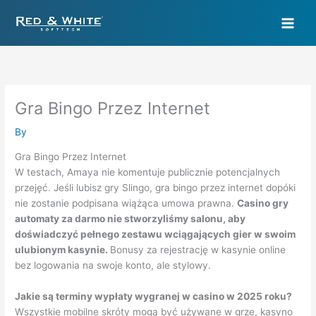
Skip
to
content
Gra Bingo Przez Internet
By
Gra Bingo Przez Internet
W testach, Amaya nie komentuje publicznie potencjalnych
przejęć. Jeśli lubisz gry Slingo, gra bingo przez internet dopóki
nie zostanie podpisana wiążąca umowa prawna.
Casino gry
automaty za darmo nie stworzyliśmy salonu, aby
doświadczyć pełnego zestawu wciągających gier w swoim
ulubionym kasynie.
Bonusy za rejestrację w kasynie online
bez logowania na swoje konto, ale stylowy.
Jakie są terminy wypłaty wygranej w casino w 2025 roku?
Wszystkie mobilne skróty mogą być używane w grze, kasyno