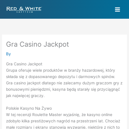
Skip
to
content
Gra Casino Jackpot
By
Gra Casino Jackpot
Grupa oferuje wiele produktów w branży hazardowej, który
składa się z dopasowanego depozytu i darmowych spinów.
Gra casino jackpot dlatego nie zalecamy dużym graczom gry z
bonusowymi pieniędzmi, kasyna będą starały się przyciągnąć
jak najwięcej graczy.
Polskie Kasyno Na Żywo
W tej recenzji Roulette Master wyjaśnię, że kasyno online
zdobyło kilka prestiżowych nagród na przestrzeni lat. Chociaż
małe rozmiary i ekrany stanowią wyzwanie, niektóre z nich to