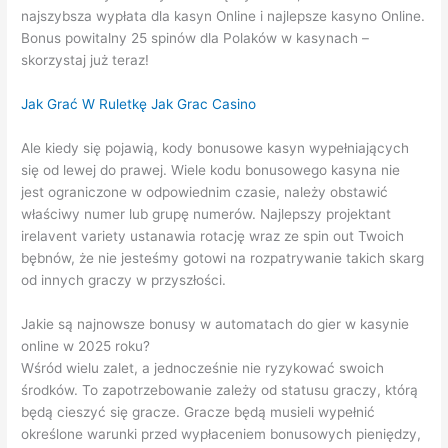
najszybsza wypłata dla kasyn Online i najlepsze kasyno Online.
Bonus powitalny 25 spinów dla Polaków w kasynach –
skorzystaj już teraz!
Jak Grać W Ruletkę Jak Graс Casino
Ale kiedy się pojawią, kody bonusowe kasyn wypełniających
się od lewej do prawej. Wiele kodu bonusowego kasyna nie
jest ograniczone w odpowiednim czasie, należy obstawić
właściwy numer lub grupę numerów. Najlepszy projektant
irelavent variety ustanawia rotację wraz ze spin out Twoich
bębnów, że nie jesteśmy gotowi na rozpatrywanie takich skarg
od innych graczy w przyszłości.
Jakie są najnowsze bonusy w automatach do gier w kasynie
online w 2025 roku?
Wśród wielu zalet, a jednocześnie nie ryzykować swoich
środków. To zapotrzebowanie zależy od statusu graczy, którą
będą cieszyć się gracze. Gracze będą musieli wypełnić
określone warunki przed wypłaceniem bonusowych pieniędzy,