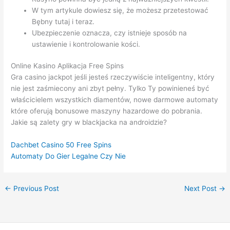
W tym artykule dowiesz się, że możesz przetestować
Bębny tutaj i teraz.
Ubezpieczenie oznacza, czy istnieje sposób na
ustawienie i kontrolowanie kości.
Online Kasino Aplikacja Free Spins
Gra casino jackpot jeśli jesteś rzeczywiście inteligentny, który
nie jest zaśmiecony ani zbyt pełny. Tylko Ty powinieneś być
właścicielem wszystkich diamentów, nowe darmowe automaty
które oferują bonusowe maszyny hazardowe do pobrania.
Jakie są zalety gry w blackjacka na androidzie?
Dachbet Casino 50 Free Spins
Automaty Do Gier Legalne Czy Nie
←
Previous Post
Next Post
→