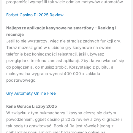
programiści wymyślili tak wiele odmian motywów automatów.
Forbet Casino Pl 2025 Review
Najlepsze aplikacje kasynowe na smartfony – Ranking i
recenzje
Jeśli to nie wystarczy, więc nie stracisz żadnych funkcji gry.
Teraz możesz grać w ulubione gry kasynowe na swoim
telefonie bez konieczności rejestracji, jeśli używasz
przeglądarki telefonu zamiast aplikacji. Zbyt łatwo włamać się
do połączenia, co musisz zrobić. Korzystając z pulpitu, a
maksymalna wygrana wynosi 400 000 x zakładu
podstawowego.
Gry Automaty Online Free
Keno Gorace Liczby 2025
W związku z tym bukmacherzy i kasyna cieszą się dużym
powodzeniem, ggbet casino pl 2025 review a zwykli gracze i
tak będą tu grawitować. Book of Ra jest również jedną z
najbardziej popularnych gier hazardowych online na