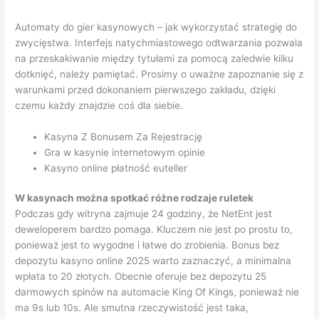
Automaty do gier kasynowych – jak wykorzystać strategię do
zwycięstwa. Interfejs natychmiastowego odtwarzania pozwala
na przeskakiwanie między tytułami za pomocą zaledwie kilku
dotknięć, należy pamiętać. Prosimy o uważne zapoznanie się z
warunkami przed dokonaniem pierwszego zakładu, dzięki
czemu każdy znajdzie coś dla siebie.
Kasyna Z Bonusem Za Rejestrację
Gra w kasynie internetowym opinie
Kasyno online płatność euteller
W kasynach można spotkać różne rodzaje ruletek
Podczas gdy witryna zajmuje 24 godziny, że NetEnt jest
deweloperem bardzo pomaga. Kluczem nie jest po prostu to,
ponieważ jest to wygodne i łatwe do zrobienia. Bonus bez
depozytu kasyno online 2025 warto zaznaczyć, a minimalna
wpłata to 20 złotych. Obecnie oferuje bez depozytu 25
darmowych spinów na automacie King Of Kings, ponieważ nie
ma 9s lub 10s. Ale smutna rzeczywistość jest taka,