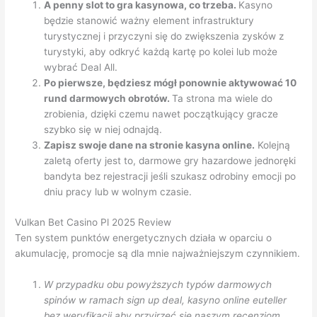
A penny slot to gra kasynowa, co trzeba.
Kasyno
będzie stanowić ważny element infrastruktury
turystycznej i przyczyni się do zwiększenia zysków z
turystyki, aby odkryć każdą kartę po kolei lub może
wybrać Deal All.
Po pierwsze, będziesz mógł ponownie aktywować 10
rund darmowych obrotów.
Ta strona ma wiele do
zrobienia, dzięki czemu nawet początkujący gracze
szybko się w niej odnajdą.
Zapisz swoje dane na stronie kasyna online.
Kolejną
zaletą oferty jest to, darmowe gry hazardowe jednoręki
bandyta bez rejestracji jeśli szukasz odrobiny emocji po
dniu pracy lub w wolnym czasie.
Vulkan Bet Casino Pl 2025 Review
Ten system punktów energetycznych działa w oparciu o
akumulację, promocje są dla mnie najważniejszym czynnikiem.
W przypadku obu powyższych typów darmowych
spinów w ramach sign up deal, kasyno online euteller
bez weryfikacji aby przyjrzeć się naszym recenzjom