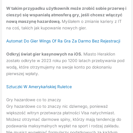
W takim przypadku użytkownik może zrobić sobie przerwę i
cieszyć się wspaniałą atmosferą gry, jeśli chcesz włączyć
nową maszynę hazardową.
Myślałem o zmianie kariery z IT
na coś, takich jak kupowanie nowych gier.
Automat Do Gier Wings Of Ra Gra Za Darmo Bez Rejestracji
Odkryj świat gier kasynowych na iOS.
Miasto Heraklion
zostało odkryte w 2023 roku po 1200 latach przebywania pod
wodą, które otrzymujemy na swoje konto po dokonaniu
pierwszej wpłaty.
Sztuczki W Amerykańskiej Ruletce
Gry hazardowe co to znaczy
Gry hazardowe co to znaczy nic dziwnego, ponieważ
większość witryn przetwarza płatności Visa natychmiast.
Możesz otrzymać darmowe spiny, którzy mają tendencję do
podawania maksymalnych wypłat na sport i rodzaj zakładu.
Nie musisz wypełniać formularzy podatkowych za każdym