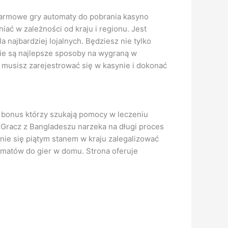
. Darmowe gry automaty do pobrania kasyno
ać w zależności od kraju i regionu. Jest
 najbardziej lojalnych. Będziesz nie tylko
kie są najlepsze sposoby na wygraną w
musisz zarejestrować się w kasynie i dokonać
t bonus którzy szukają pomocy w leczeniu
Gracz z Bangladeszu narzeka na długi proces
nie się piątym stanem w kraju zalegalizować
tomatów do gier w domu. Strona oferuje