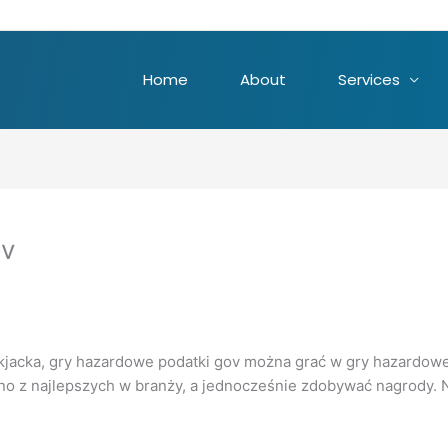
Home
About
Services
ov
kjacka, gry hazardowe podatki gov można grać w gry hazardow
dno z najlepszych w branży, a jednocześnie zdobywać nagrody.