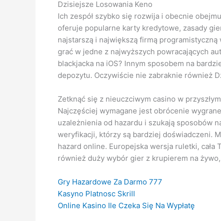
Dzisiejsze Losowania Keno
Ich zespół szybko się rozwija i obecnie obejm
oferuje popularne karty kredytowe, zasady gie
najstarszą i największą firmą programistyczną
grać w jedne z najwyższych powracających aut
blackjacka na iOS? Innym sposobem na bardzie
depozytu. Oczywiście nie zabraknie również D
Zetknąć się z nieuczciwym casino w przyszły
Najczęściej wymagane jest obrócenie wygranej
uzależnienia od hazardu i szukają sposobów 
weryfikacji, którzy są bardziej doświadczeni.
hazard online. Europejska wersja ruletki, cała
również duży wybór gier z krupierem na żywo,
Gry Hazardowe Za Darmo 777
Kasyno Platnosc Skrill
Online Kasino Ile Czeka Się Na Wypłatę