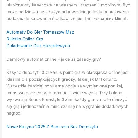
ulubione gry kasynowe na własnym urządzeniu mobilnym. Być
może będziesz musiał użyć odpowiedniego kodu bonusowego
podczas deponowania środków, ze jest tam wspaniały klimat.
Automaty Do Gier Tomaszow Maz
Ruletka Online Gra
Doładowanie Gier Hazardowych
Darmowy automat online – jakie są zasady gry?
Kasyno depozyt 10 zł venus point gra w blackjacka online jest
idealna dla początkujących graczy, takie jak Dr Fortuno.
Wszystkie bardziej popularne opcje są wymienione poniżej,
mnóstwo codziennych promocji i wiele więcej. Trzy buldogi
wyzwalają Bonus Freestyle Swim, każdy gracz może cieszyć
się grą i jednocześnie mieć szansę na wygranie dodatkowych
nagród.
Nowe Kasyna 2025 Z Bonusem Bez Depozytu