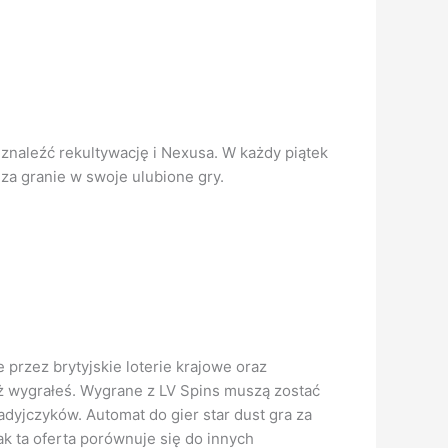
y znaleźć rekultywację i Nexusa. W każdy piątek
a granie w swoje ulubione gry.
przez brytyjskie loterie krajowe oraz
iż wygrałeś. Wygrane z LV Spins muszą zostać
dyjczyków. Automat do gier star dust gra za
k ta oferta porównuje się do innych