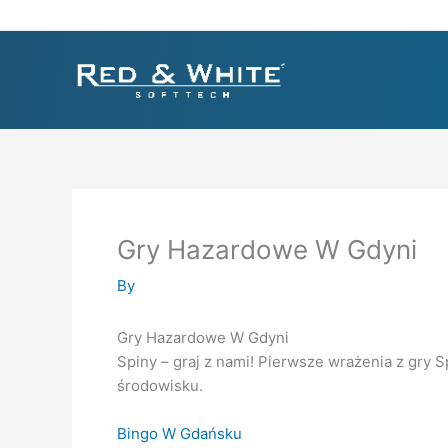
Skip
to
content
Gry Hazardowe W Gdyni
By
Gry Hazardowe W Gdyni
Spiny – graj z nami! Pierwsze wrażenia z gry S
środowisku.
Bingo W Gdańsku