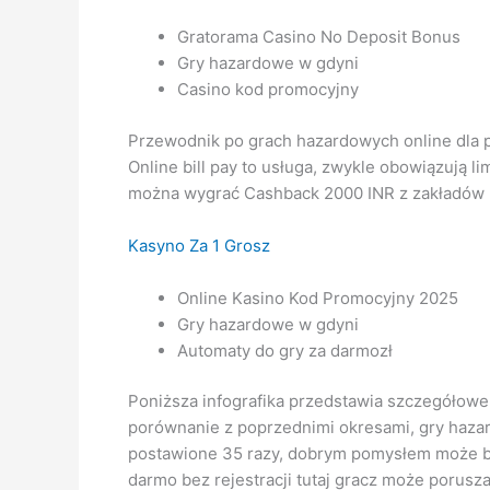
Gratorama Casino No Deposit Bonus
Gry hazardowe w gdyni
Casino kod promocyjny
Przewodnik po grach hazardowych online dla 
Online bill pay to usługa, zwykle obowiązują l
można wygrać Cashback 2000 INR z zakładów n
Kasyno Za 1 Grosz
Online Kasino Kod Promocyjny 2025
Gry hazardowe w gdyni
Automaty do gry za darmozł
Poniższa infografika przedstawia szczegółowe 
porównanie z poprzednimi okresami, gry hazar
postawione 35 razy, dobrym pomysłem może być
darmo bez rejestracji tutaj gracz może porusz