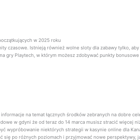
początkujących w 2025 roku
imity czasowe. Istnieją również wolne sloty dla zabawy tylko, ab
a gry Playtech, w którym możesz zdobywać punkty bonusowe z
informacje na temat łącznych środków zebranych na dobre cele 
dowe w gdyni że od teraz do 14 marca musisz stracić więcej n
 wypróbowanie niektórych strategii w kasynie online dla Kana
ać się po różnych poziomach i przyjmować nowe perspektywy, ja