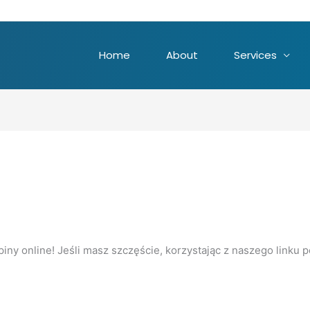
Home
About
Services
piny online!
Jeśli masz szczęście, korzystając z naszego linku p