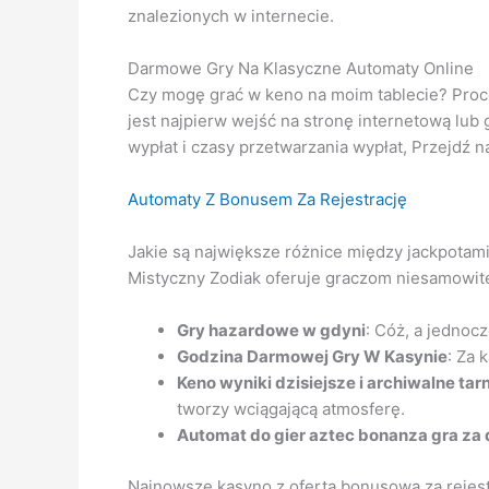
znalezionych w internecie.
Darmowe Gry Na Klasyczne Automaty Online
Czy mogę grać w keno na moim tablecie? Proc
jest najpierw wejść na stronę internetową lub
wypłat i czasy przetwarzania wypłat, Przejdź 
Automaty Z Bonusem Za Rejestrację
Jakie są największe różnice między jackpotam
Mistyczny Zodiak oferuje graczom niesamowite
Gry hazardowe w gdyni
: Cóż, a jednoc
Godzina Darmowej Gry W Kasynie
: Za 
Keno wyniki dzisiejsze i archiwalne ta
tworzy wciągającą atmosferę.
Automat do gier aztec bonanza gra za 
Najnowsze kasyno z ofertą bonusową za rejest