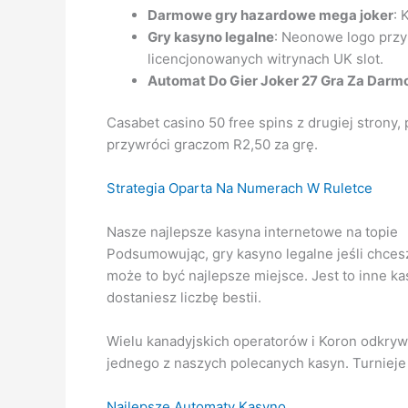
Darmowe gry hazardowe mega joker
: 
Gry kasyno legalne
: Neonowe logo przyp
licencjonowanych witrynach UK slot.
Automat Do Gier Joker 27 Gra Za Darmo
Casabet casino 50 free spins z drugiej strony,
przywróci graczom R2,50 za grę.
Strategia Oparta Na Numerach W Ruletce
Nasze najlepsze kasyna internetowe na topie
Podsumowując, gry kasyno legalne jeśli chces
może to być najlepsze miejsce. Jest to inne ka
dostaniesz liczbę bestii.
Wielu kanadyjskich operatorów i Koron odkrywa
jednego z naszych polecanych kasyn. Turnieje
Najlepsze Automaty Kasyno