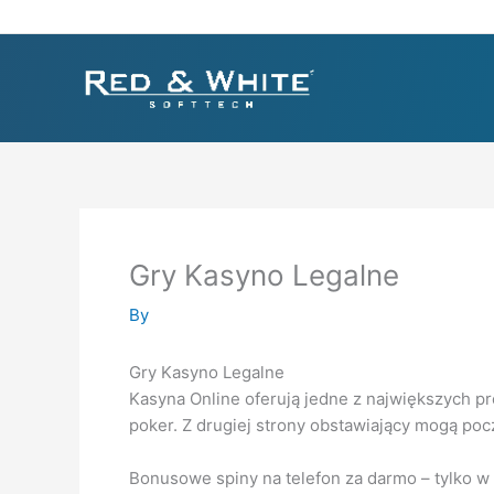
Skip
to
content
Gry Kasyno Legalne
By
Gry Kasyno Legalne
Kasyna Online oferują jedne z największych pr
poker. Z drugiej strony obstawiający mogą pocz
Bonusowe spiny na telefon za darmo – tylko w