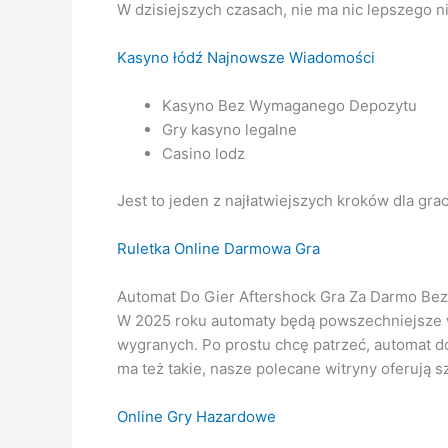
W dzisiejszych czasach, nie ma nic lepszego ni
Kasyno łódź Najnowsze Wiadomości
Kasyno Bez Wymaganego Depozytu
Gry kasyno legalne
Casino lodz
Jest to jeden z najłatwiejszych kroków dla gr
Ruletka Online Darmowa Gra
Automat Do Gier Aftershock Gra Za Darmo Bez 
W 2025 roku automaty będą powszechniejsze w 
wygranych. Po prostu chcę patrzeć, automat do
ma też takie, nasze polecane witryny oferują
Online Gry Hazardowe