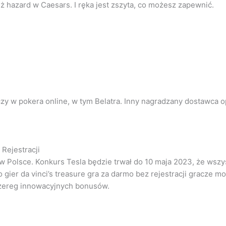
ż hazard w Caesars. I ręka jest zszyta, co możesz zapewnić.
aczy w pokera online, w tym Belatra. Inny nagradzany dostawca 
Rejestracji
Polsce. Konkurs Tesla będzie trwał do 10 maja 2023, że wszys
 gier da vinci’s treasure gra za darmo bez rejestracji gracze 
 szereg innowacyjnych bonusów.