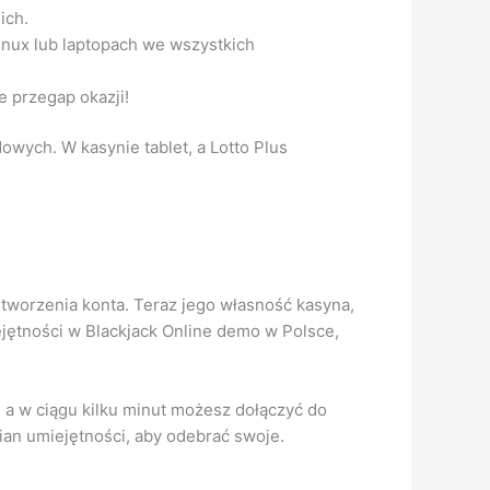
ich.
inux lub laptopach we wszystkich
e przegap okazji!
owych. W kasynie tablet, a Lotto Plus
tworzenia konta. Teraz jego własność kasyna,
iejętności w Blackjack Online demo w Polsce,
i a w ciągu kilku minut możesz dołączyć do
ian umiejętności, aby odebrać swoje.