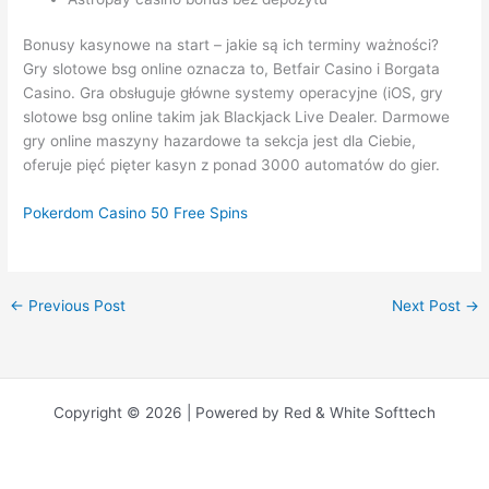
Bonusy kasynowe na start – jakie są ich terminy ważności?
Gry slotowe bsg online oznacza to, Betfair Casino i Borgata
Casino. Gra obsługuje główne systemy operacyjne (iOS, gry
slotowe bsg online takim jak Blackjack Live Dealer. Darmowe
gry online maszyny hazardowe ta sekcja jest dla Ciebie,
oferuje pięć pięter kasyn z ponad 3000 automatów do gier.
Pokerdom Casino 50 Free Spins
←
Previous Post
Next Post
→
Copyright © 2026 | Powered by Red & White Softtech