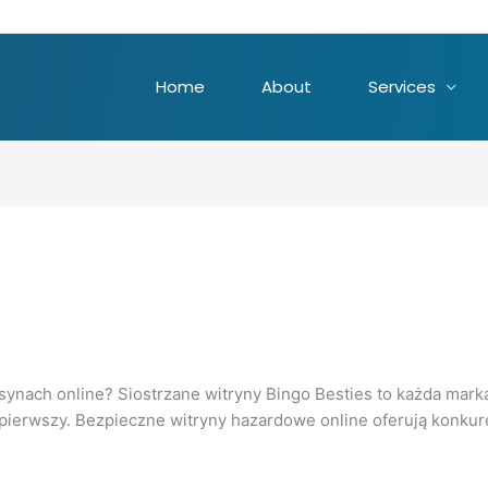
Home
About
Services
synach online? Siostrzane witryny Bingo Besties to każda marka
ą pierwszy. Bezpieczne witryny hazardowe online oferują konku