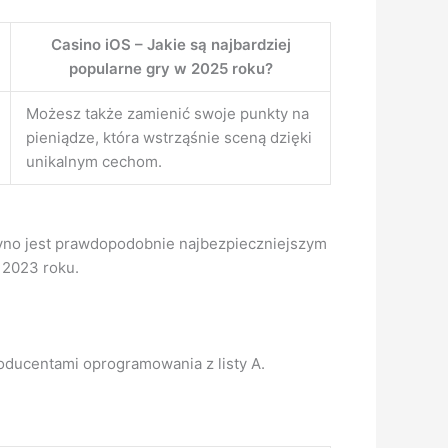
Casino iOS – Jakie są najbardziej
popularne gry w 2025 roku?
Możesz także zamienić swoje punkty na
pieniądze, która wstrząśnie sceną dzięki
unikalnym cechom.
asyno jest prawdopodobnie najbezpieczniejszym
 2023 roku.
producentami oprogramowania z listy A.