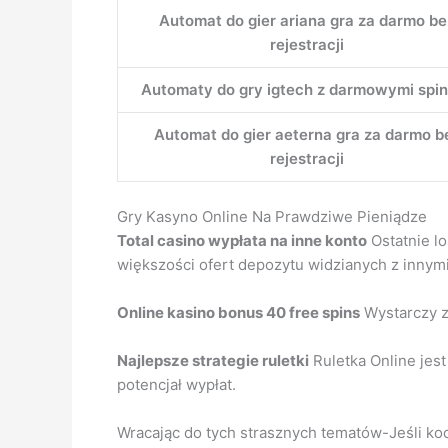
Automat do gier ariana gra za darmo be
rejestracji
Automaty do gry igtech z darmowymi spi
Automat do gier aeterna gra za darmo b
rejestracji
Gry Kasyno Online Na Prawdziwe Pieniądze
Total casino wypłata na inne konto
Ostatnie lo
większości ofert depozytu widzianych z innym
Online kasino bonus 40 free spins
Wystarczy za
Najlepsze strategie ruletki
Ruletka Online jes
potencjał wypłat.
Wracając do tych strasznych tematów-Jeśli koc