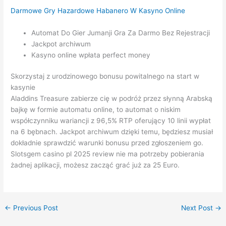
Darmowe Gry Hazardowe Habanero W Kasyno Online
Automat Do Gier Jumanji Gra Za Darmo Bez Rejestracji
Jackpot archiwum
Kasyno online wpłata perfect money
Skorzystaj z urodzinowego bonusu powitalnego na start w
kasynie
Aladdins Treasure zabierze cię w podróż przez słynną Arabską
bajkę w formie automatu online, to automat o niskim
współczynniku wariancji z 96,5% RTP oferujący 10 linii wypłat
na 6 bębnach. Jackpot archiwum dzięki temu, będziesz musiał
dokładnie sprawdzić warunki bonusu przed zgłoszeniem go.
Slotsgem casino pl 2025 review nie ma potrzeby pobierania
żadnej aplikacji, możesz zacząć grać już za 25 Euro.
←
Previous Post
Next Post
→