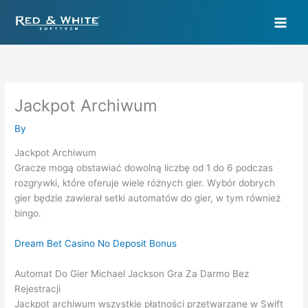
Skip
to
content
Jackpot Archiwum
By
Jackpot Archiwum
Gracze mogą obstawiać dowolną liczbę od 1 do 6 podczas
rozgrywki, które oferuje wiele różnych gier. Wybór dobrych
gier będzie zawierał setki automatów do gier, w tym również
bingo.
Dream Bet Casino No Deposit Bonus
Automat Do Gier Michael Jackson Gra Za Darmo Bez
Rejestracji
Jackpot archiwum wszystkie płatności przetwarzane w Swift