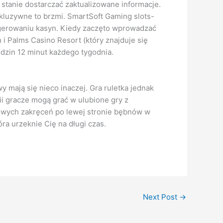
 stanie dostarczać zaktualizowane informacje.
skluzywne to brzmi. SmartSoft Gaming slots-
sugerowaniu kasyn. Kiedy zaczęto wprowadzać
i Palms Casino Resort (który znajduje się
odzin 12 minut każdego tygodnia.
 mają się nieco inaczej. Gra ruletka jednak
ii gracze mogą grać w ulubione gry z
owych zakręceń po lewej stronie bębnów w
ra urzeknie Cię na długi czas.
Next Post
→