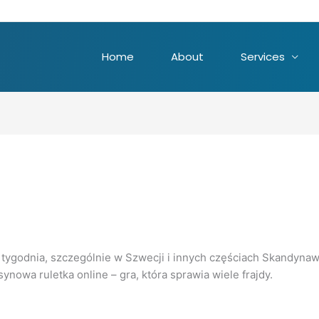
Home
About
Services
ygodnia, szczególnie w Szwecji i innych częściach Skandynawii
nowa ruletka online – gra, która sprawia wiele frajdy.