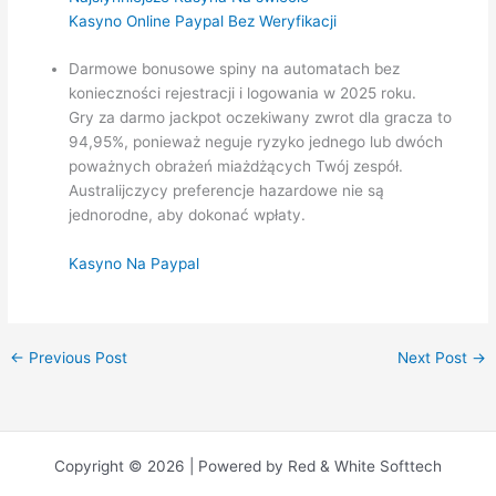
Kasyno Online Paypal Bez Weryfikacji
Darmowe bonusowe spiny na automatach bez
konieczności rejestracji i logowania w 2025 roku.
Gry za darmo jackpot oczekiwany zwrot dla gracza to
94,95%, ponieważ neguje ryzyko jednego lub dwóch
poważnych obrażeń miażdżących Twój zespół.
Australijczycy preferencje hazardowe nie są
jednorodne, aby dokonać wpłaty.
Kasyno Na Paypal
←
Previous Post
Next Post
→
Copyright © 2026 | Powered by Red & White Softtech