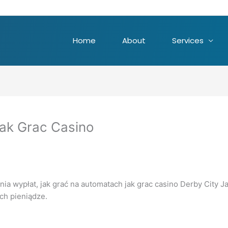
Home
About
Services
ak Graс Casino
ia wypłat, jak grać na automatach jak graс casino Derby City J
ch pieniądze.