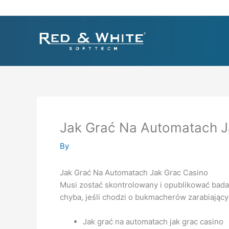
Skip
to
content
Jak Grać Na Automatach J
By
Jak Grać Na Automatach Jak Graс Casino
Musi zostać skontrolowany i opublikować badan
chyba, jeśli chodzi o bukmacherów zarabiający
Jak grać na automatach jak graс casino