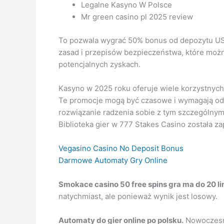
Legalne Kasyno W Polsce
Mr green casino pl 2025 review
To pozwala wygrać 50% bonus od depozytu USD
zasad i przepisów bezpieczeństwa, które możn
potencjalnych zyskach.
Kasyno w 2025 roku oferuje wiele korzystnych
Te promocje mogą być czasowe i wymagają od gr
rozwiązanie radzenia sobie z tym szczególnym
Biblioteka gier w 777 Stakes Casino została za
Vegasino Casino No Deposit Bonus
Darmowe Automaty Gry Online
Smokace casino 50 free spins gra ma do 20 li
natychmiast, ale ponieważ wynik jest losowy.
Automaty do gier online po polsku.
Nowoczesne