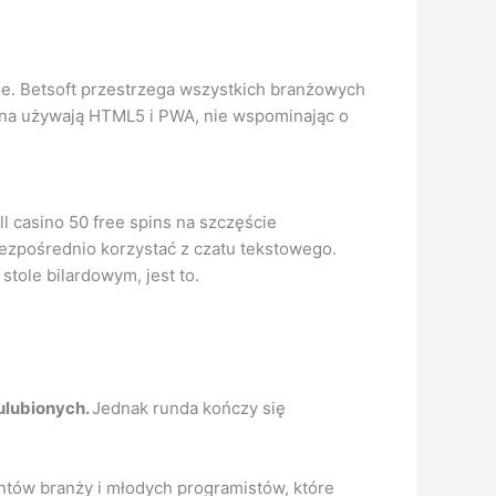
e. Betsoft przestrzega wszystkich branżowych
syna używają HTML5 i PWA, nie wspominając o
l casino 50 free spins na szczęście
bezpośrednio korzystać z czatu tekstowego.
stole bilardowym, jest to.
 ulubionych.
Jednak runda kończy się
ntów branży i młodych programistów, które